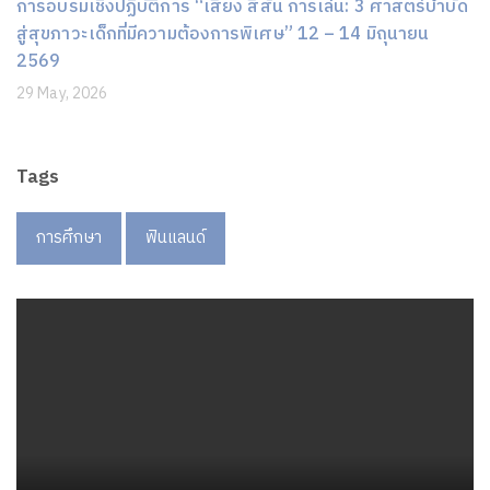
การอบรมเชิงปฏิบัติการ “เสียง สีสัน การเล่น: 3 ศาสตร์บำบัด
สู่สุขภาวะเด็กที่มีความต้องการพิเศษ” 12 – 14 มิถุนายน
2569
29 May, 2026
Tags
การศึกษา
ฟินแลนด์