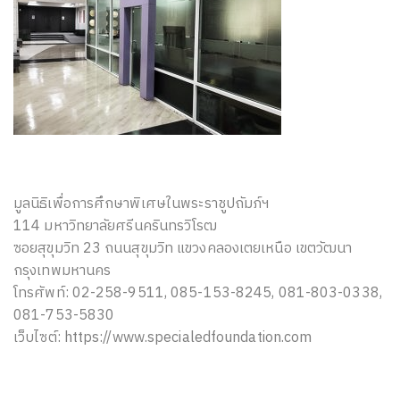
มูลนิธิเพื่อการศึกษาพิเศษในพระราชูปถัมภ์ฯ
114 มหาวิทยาลัยศรีนครินทรวิโรฒ
ซอยสุขุมวิท 23 ถนนสุขุมวิท แขวงคลองเตยเหนือ เขตวัฒนา
กรุงเทพมหานคร
โทรศัพท์: 02-258-9511, 085-153-8245, 081-803-0338,
081-753-5830
เว็บไซต์: https://www.specialedfoundation.com