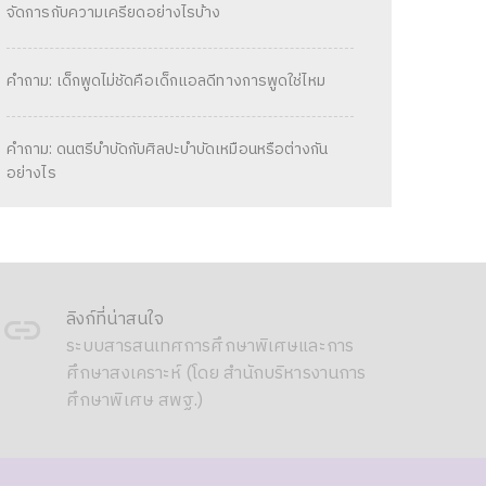
จัดการกับความเครียดอย่างไรบ้าง
คำถาม: เด็กพูดไม่ชัดคือเด็กแอลดีทางการพูดใช่ไหม
คำถาม: ดนตรีบำบัดกับศิลปะบำบัดเหมือนหรือต่างกัน
อย่างไร
ลิงก์ที่น่าสนใจ
ระบบสารสนเทศการศึกษาพิเศษและการ
ศึกษาสงเคราะห์ (โดย สำนักบริหารงานการ
ศึกษาพิเศษ สพฐ.)