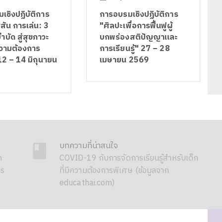
เชิงปฏิบัติการ
การอบรมเชิงปฏิบัติการ
ีสัน การเล่น: 3
"ศิลปะเพื่อการฟื้นฟูผู้
บัด สู่สุขภาวะ
บกพร่องสติปัญญาและ
ีความต้องการ
การเรียนรู้" 27 – 28
12 – 14 มิถุนายน
เมษายน 2569
บทความที่น่าสนใจ
ด
COVID-19 กับการจัดการเรียนรู้สำหรับเด็ก
าร
ที่มีความต้องการพิเศษ (ข้อมูลจาก
educathai.com)