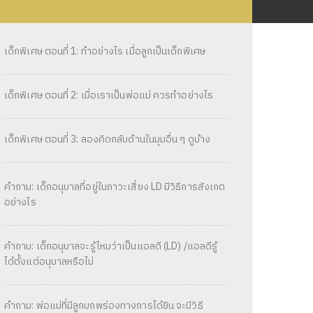
เด็กพิเศษ ตอนที่ 1: ทำอย่างไร เมื่อลูกเป็นเด็กพิเศษ
เด็กพิเศษ ตอนที่ 2: เมื่อเราเป็นพ่อแม่ ควรทำอย่างไร
เด็กพิเศษ ตอนที่ 3: ลองคิดกลับด้านในมุมอื่น ๆ ดูบ้าง
คำถาม: เด็กอนุบาลที่อยู่ในภาวะเสี่ยง LD มีวิธีการสังเกต
อย่างไร
คำถาม: เด็กอนุบาลจะรู้ไหมว่าเป็นแอลดี (LD) /แอลดีรู้
ได้ตั้งแต่อนุบาลหรือไม่
คำถาม: พ่อแม่ที่มีลูกบกพร่องทางการได้ยิน จะมีวิธี