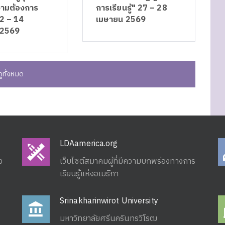
ความต้องการ
การเรียนรู้" 27 – 28
2 – 14
เมษายน 2569
 2569
ดูทั้งหมด
LDAamerica.org
ง
เว็บไซต์สมาคมผู้ที่มีความบกพร่องทางการ
เรียนรู้แห่งอเมริกา
Srinakharinwirot University
มหาวิทยาลัยศรีนครินทรวิโรฒ