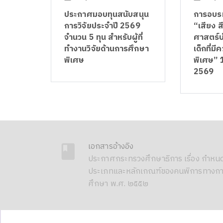
ประกาศมอบทุนสนับสนุน
การอบรม
การวิจัยประจำปี 2569
“เสียง ส
จำนวน 5 ทุน สำหรับผู้ที่
ศาสตร์บำ
ทำงานวิจัยด้านการศึกษา
เด็กที่ม
พิเศษ
พิเศษ” 
2569
เอกสารอ้างอิง
ประกาศกระทรวงศึกษาธิการ เรื่อง กำหน
ประเภทและหลักเกณฑ์ของคนพิการทางก
ศึกษา พ.ศ. ๒๕๕๒