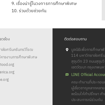
9. เรื่องน่ารู้ในวงการการศึกษาพิเศษ
10. ร่วมด้วยช่วยกัน
ี่ยวข้อง
ติดต่อสอบถาม
าลัยศรีนครินทรวิโรฒ
มูลนิธิเพื่อการศึกษา
114 มหาวิทยาลัยศรี
ริหารงานการศึกษาพิเศษ
สุขุมวิท 23 ถนนสุขุม
tood.org
เขตวัฒนา กรุงเทพม
rica.org
LINE Official Accou
e.org
คณะทำงานที่ประกอบด
ผู้เชี่ยวชาญหลากหลา
พร้อมให้คำปรึกษา คำ
ประสบการณ์ร่วมกัน