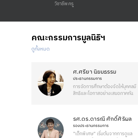
วิชาชีพครู
คณะกรรมการมูลนิธิฯ
ดูทั้งหมด
ศ.ศรียา นิยมธรรม
ประธานกรรมการ
การจัดการศึกษาต้องจัดให้บุคคลมี
สิทธิและโอกาสอย่างเสมอภาคกัน
รศ.ดร.ดารณี ศักดิ์ศิริผล
รองประธานกรรมการ
"เด็กพิเศษ" เริ่มต้นจากการดูแล