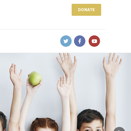
DONATE