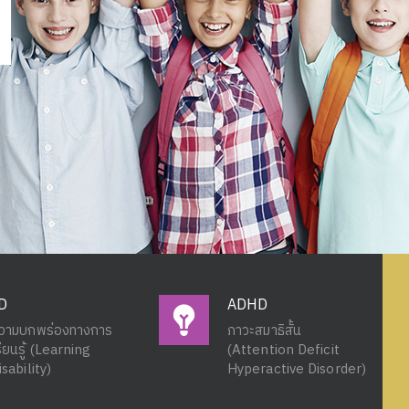
D
ADHD
วามบกพร่องทางการ
ภาวะสมาธิสั้น
รียนรู้ (Learning
(Attention Deficit
isability)
Hyperactive Disorder)