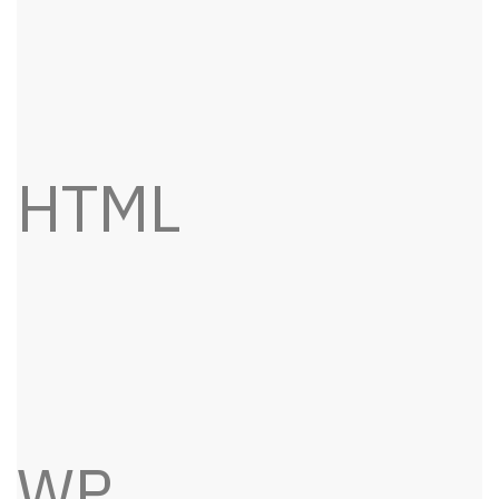
HTML
WP