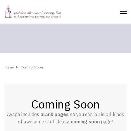
Home
Coming Soon
Coming Soon
Avada includes
blank pages
so you can build all kinds
of awesome stuff, like a
coming soon
page!