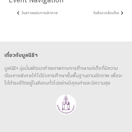
Event Navigation
วันสากลแห่งการเลิกทาส
วันสิ่งแวดล้อมไทย
เกี่ยวกับมูลนิธิฯ
มูลนิธิฯ มุ่งมั่นพัฒนาศักยภาพทางการศึกษาแก่เด็กที่มีความ
ต้องการพิเศษให้ได้รับการศึกษาขั้นพื้นฐานตามอัตภาพ เพื่อจะ
ได้ดำรงชีวิตอยู่ในสังคมทั่วไปอย่างมีคุณค่าและมีความสุข