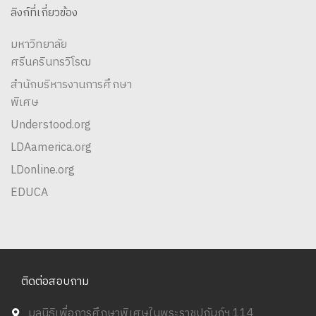
ลิงก์ที่เกี่ยวข้อง
มหาวิทยาลัย
ศรีนครินทรวิโรฒ
สำนักบริหารงานการศึกษา
พิเศษ
Understood.org
LDAamerica.org
LDonline.org
EDUCA
ติดต่อสอบถาม
มูลนิธิเพื่อการศึกษาพิเศษในพระราชูปถัมภ์ฯ 114