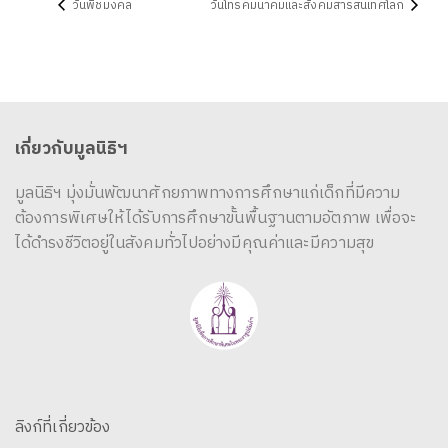
วันพืชมงคล
วันโทรคมนาคมและสังคมสารสนเทศโลก
เกี่ยวกับมูลนิธิฯ
มูลนิธิฯ มุ่งมั่นพัฒนาศักยภาพทางการศึกษาแก่เด็กที่มีความ
ต้องการพิเศษให้ได้รับการศึกษาขั้นพื้นฐานตามอัตภาพ เพื่อจะ
ได้ดำรงชีวิตอยู่ในสังคมทั่วไปอย่างมีคุณค่าและมีความสุข
ลิงก์ที่เกี่ยวข้อง