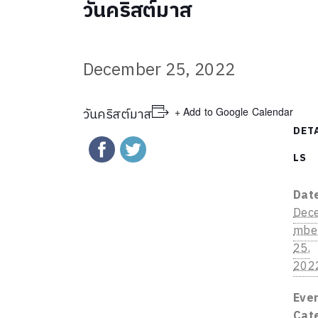
วันคริสต์มาส
December 25, 2022
+ Add to Google Calendar
วันคริสต์มาส
DET
LS
Dat
Dec
mbe
25,
202
Eve
Cat