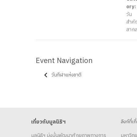
ory:
วัน
สำคั
สาก
Event Navigation
วันกีฬาแห่งชาติ
เกี่ยวกับมูลนิธิฯ
ลิงก์ที่เก
มูลนิธิฯ มุ่งมั่นพัฒนาศักยภาพทางการ
มหาวิทย