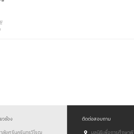
ญ
ล
ี่ยวข้อง
ติดต่อสอบถาม
าลัยศรีนครินทรวิโรฒ
มูลนิธิเพื่อการศึกษา