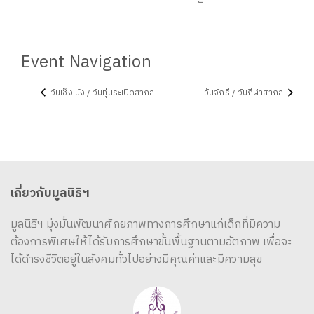
Event Navigation
วันเช็งเม้ง / วันทุ่นระเบิดสากล
วันจักรี / วันกีฬาสากล
เกี่ยวกับมูลนิธิฯ
มูลนิธิฯ มุ่งมั่นพัฒนาศักยภาพทางการศึกษาแก่เด็กที่มีความ
ต้องการพิเศษให้ได้รับการศึกษาขั้นพื้นฐานตามอัตภาพ เพื่อจะ
ได้ดำรงชีวิตอยู่ในสังคมทั่วไปอย่างมีคุณค่าและมีความสุข