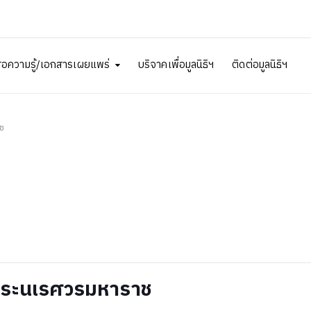
ื่อความรู้/เอกสารเผยแพร่
บริจาคเพื่อมูลนิธิฯ
ติดต่อมูลนิธิฯ
ช
จพระนเรศวรมหาราช