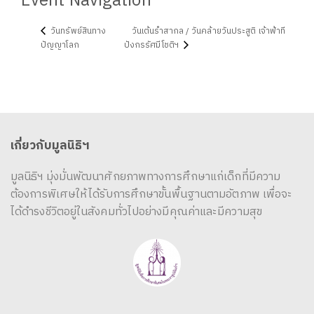
Event Navigation
วันทรัพย์สินทาง
วันเต้นรำสากล / วันคล้ายวันประสูติ เจ้าฟ้าที
ปัญญาโลก
ปังกรรัศมีโชติฯ
เกี่ยวกับมูลนิธิฯ
มูลนิธิฯ มุ่งมั่นพัฒนาศักยภาพทางการศึกษาแก่เด็กที่มีความ
ต้องการพิเศษให้ได้รับการศึกษาขั้นพื้นฐานตามอัตภาพ เพื่อจะ
ได้ดำรงชีวิตอยู่ในสังคมทั่วไปอย่างมีคุณค่าและมีความสุข