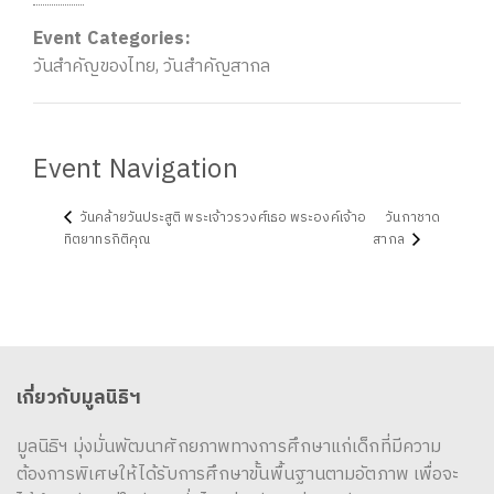
Event Categories:
วันสำคัญของไทย
,
วันสำคัญสากล
Event Navigation
วันคล้ายวันประสูติ พระเจ้าวรวงศ์เธอ พระองค์เจ้าอ
วันกาชาด
ทิตยาทรกิติคุณ
สากล
เกี่ยวกับมูลนิธิฯ
มูลนิธิฯ มุ่งมั่นพัฒนาศักยภาพทางการศึกษาแก่เด็กที่มีความ
ต้องการพิเศษให้ได้รับการศึกษาขั้นพื้นฐานตามอัตภาพ เพื่อจะ