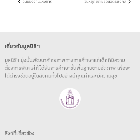
วันแรงงานแห่งชาติ
วันหยุดชดเชยวันฉัตรมงคล
เกี่ยวกับมูลนิธิฯ
มูลนิธิฯ มุ่งมั่นพัฒนาศักยภาพทางการศึกษาแก่เด็กที่มีความ
ต้องการพิเศษให้ได้รับการศึกษาขั้นพื้นฐานตามอัตภาพ เพื่อจะ
ได้ดำรงชีวิตอยู่ในสังคมทั่วไปอย่างมีคุณค่าและมีความสุข
ลิงก์ที่เกี่ยวข้อง