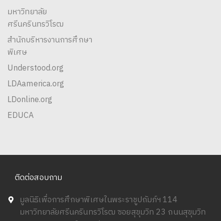
มหาวิทยาลัย
ศรีนครินทรวิโรฒ
สำนักบริหารงานการศึกษา
พิเศษ
Understood.org
LDAamerica.org
LDonline.org
EDUCA
ติดต่อสอบถาม
มูลนิธิเพื่อการศึกษาพิเศษในพระราชูปถัมภ์ฯ 114
มหาวิทยาลัยศรีนครินทรวิโรฒ ซอยสุขุมวิท 23 ถนนสุขุมวิท