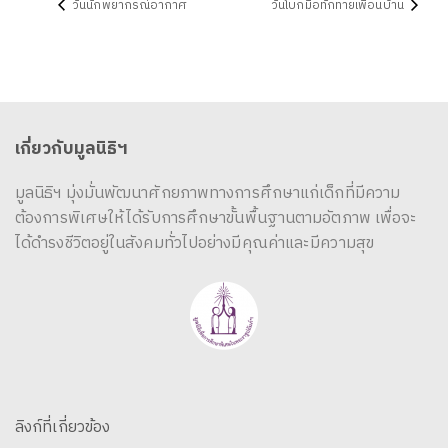
วันนักพยากรณ์อากาศ
วันโบกมือทักทายเพื่อนบ้าน
เกี่ยวกับมูลนิธิฯ
มูลนิธิฯ มุ่งมั่นพัฒนาศักยภาพทางการศึกษาแก่เด็กที่มีความ
ต้องการพิเศษให้ได้รับการศึกษาขั้นพื้นฐานตามอัตภาพ เพื่อจะ
ได้ดำรงชีวิตอยู่ในสังคมทั่วไปอย่างมีคุณค่าและมีความสุข
ลิงก์ที่เกี่ยวข้อง