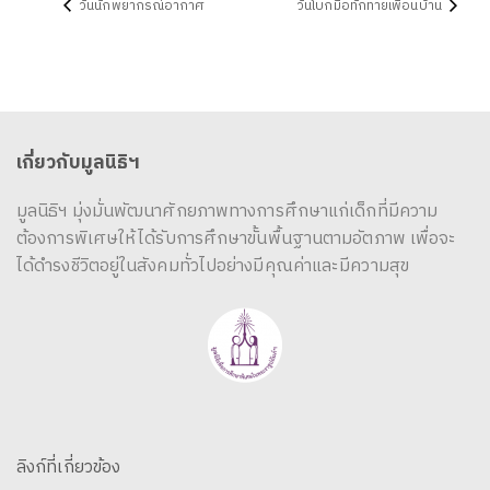
วันนักพยากรณ์อากาศ
วันโบกมือทักทายเพื่อนบ้าน
เกี่ยวกับมูลนิธิฯ
มูลนิธิฯ มุ่งมั่นพัฒนาศักยภาพทางการศึกษาแก่เด็กที่มีความ
ต้องการพิเศษให้ได้รับการศึกษาขั้นพื้นฐานตามอัตภาพ เพื่อจะ
ได้ดำรงชีวิตอยู่ในสังคมทั่วไปอย่างมีคุณค่าและมีความสุข
ลิงก์ที่เกี่ยวข้อง