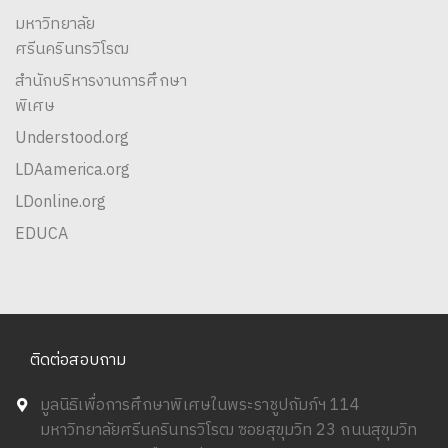
มหาวิทยาลัย
ศรีนครินทรวิโรฒ
สำนักบริหารงานการศึกษา
พิเศษ
Understood.org
LDAamerica.org
LDonline.org
EDUCA
ติดต่อสอบถาม
มูลนิธิเพื่อการศึกษาพิเศษในพระราชูปถัมภ์ฯ 114
มหาวิทยาลัยศรีนครินทรวิโรฒ ซอยสุขุมวิท 23 ถนนสุขุมวิท