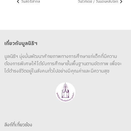
วันสตรีสากล
วันไวท์เดย์ / วันนอนหลับโลก
เกี่ยวกับมูลนิธิฯ
มูลนิธิฯ มุ่งมั่นพัฒนาศักยภาพทางการศึกษาแก่เด็กที่มีความ
ต้องการพิเศษให้ได้รับการศึกษาขั้นพื้นฐานตามอัตภาพ เพื่อจะ
ได้ดำรงชีวิตอยู่ในสังคมทั่วไปอย่างมีคุณค่าและมีความสุข
ลิงก์ที่เกี่ยวข้อง