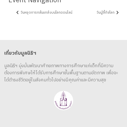
Event Navigation
วันหยุดการกลั่นแกล้งบนโลกออนไลน์
วันผู้ลี้ภัยโลก
เกี่ยวกับมูลนิธิฯ
มูลนิธิฯ มุ่งมั่นพัฒนาศักยภาพทางการศึกษาแก่เด็กที่มีความ
ต้องการพิเศษให้ได้รับการศึกษาขั้นพื้นฐานตามอัตภาพ เพื่อจะ
ได้ดำรงชีวิตอยู่ในสังคมทั่วไปอย่างมีคุณค่าและมีความสุข