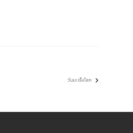
วันมะเร็งโลก