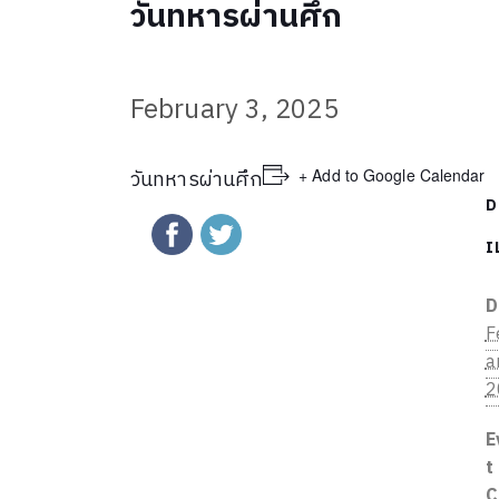
วันทหารผ่านศึก
February 3, 2025
+ Add to Google Calendar
วันทหารผ่านศึก
D
I
D
F
a
2
E
t
C