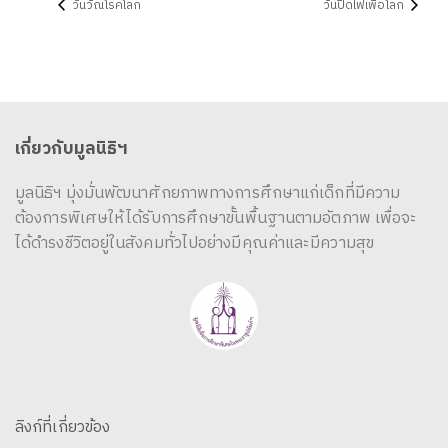
วันวัณโรคโลก
วันปิดไฟเพื่อโลก
เกี่ยวกับมูลนิธิฯ
มูลนิธิฯ มุ่งมั่นพัฒนาศักยภาพทางการศึกษาแก่เด็กที่มีความ
ต้องการพิเศษให้ได้รับการศึกษาขั้นพื้นฐานตามอัตภาพ เพื่อจะ
ได้ดำรงชีวิตอยู่ในสังคมทั่วไปอย่างมีคุณค่าและมีความสุข
ลิงก์ที่เกี่ยวข้อง