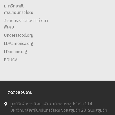
มหาวิทยาลัย
ศรีนครินทรวิโรฒ
สำนักบริหารงานการศึกษา
พิเศษ
Understood.org
LDAamerica.org
LDonline.org
EDUCA
ติดต่อสอบถาม
มูลนิธิเพื่อการศึกษาพิเศษในพระราชูปถัมภ์ฯ 114
มหาวิทยาลัยศรีนครินทรวิโรฒ ซอยสุขุมวิท 23 ถนนสุขุมวิท