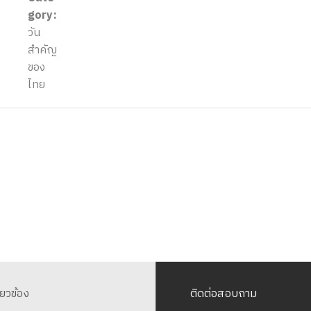
gory:
วัน
สำคัญ
ของ
ไทย
ี่ยวข้อง
ติดต่อสอบถาม