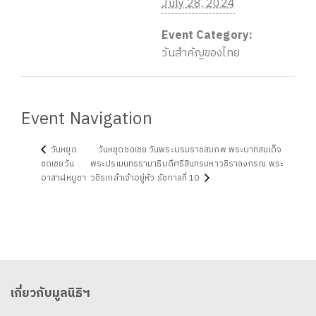
July 28, 2024
Event Category:
วันสำคัญของไทย
Event Navigation
วันหยุด
วันหยุดชดเชย วันพระบรมราชสมภพ พระบาทสมเด็จ
ชดเชยวัน
พระปรเมนทรรามาธิบดีศรีสินทรมหาวชิราลงกรณ พระ
อาสาฬหบูชา
วชิรเกล้าเจ้าอยู่หัว รัชกาลที่ 10
เกี่ยวกับมูลนิธิฯ