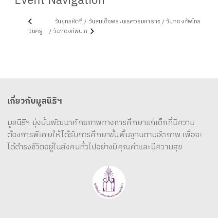
Event Navigation
วันยุทธหัตถี / วันสมเด็จพระนเรศวรมหาราช / วันกองทัพไทย
วันครู
/ วันกองทัพบก
เกี่ยวกับมูลนิธิฯ
มูลนิธิฯ มุ่งมั่นพัฒนาศักยภาพทางการศึกษาแก่เด็กที่มีความ
ต้องการพิเศษให้ได้รับการศึกษาขั้นพื้นฐานตามอัตภาพ เพื่อจะ
ได้ดำรงชีวิตอยู่ในสังคมทั่วไปอย่างมีคุณค่าและมีความสุข