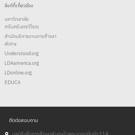
ลิงก์ที่เกี่ยวข้อง
มหาวิทยาลัย
ศรีนครินทรวิโรฒ
สำนักบริหารงานการศึกษา
พิเศษ
Understood.org
LDAamerica.org
LDonline.org
EDUCA
ติดต่อสอบถาม
มูลนิธิเพื่อการศึกษาพิเศษในพระราชูปถัมภ์ฯ 114