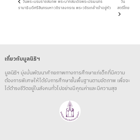
วันพระบรมราชสมภพ พระบาทสมเด็จพระปรเมนทร
วัน
รามาธิบดีศรีสินทรมหาวชิราลงกรณ พระวชิรเกล้าเจ้าอยู่หัว
สตรีไทย
เกี่ยวกับมูลนิธิฯ
มูลนิธิฯ มุ่งมั่นพัฒนาศักยภาพทางการศึกษาแก่เด็กที่มีความ
ต้องการพิเศษให้ได้รับการศึกษาขั้นพื้นฐานตามอัตภาพ เพื่อจะ
ได้ดำรงชีวิตอยู่ในสังคมทั่วไปอย่างมีคุณค่าและมีความสุข