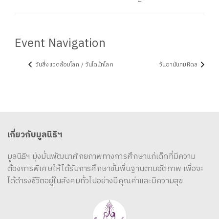
Event Navigation
วันสิ่งแวดล้อมโลก / วันโดนัทโลก
วันอานันทมหิดล
เกี่ยวกับมูลนิธิฯ
มูลนิธิฯ มุ่งมั่นพัฒนาศักยภาพทางการศึกษาแก่เด็กที่มีความ
ต้องการพิเศษให้ได้รับการศึกษาขั้นพื้นฐานตามอัตภาพ เพื่อจะ
ได้ดำรงชีวิตอยู่ในสังคมทั่วไปอย่างมีคุณค่าและมีความสุข