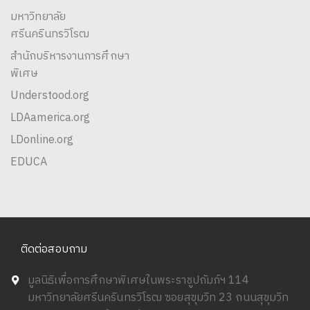
มหาวิทยาลัย
ศรีนครินทรวิโรฒ
สำนักบริหารงานการศึกษา
พิเศษ
Understood.org
LDAamerica.org
LDonline.org
EDUCA
ติดต่อสอบถาม
มูลนิธิเพื่อการศึกษาพิเศษในพระราชูปถัมภ์ฯ 114
มหาวิทยาลัยศรีนครินทรวิโรฒ ซอยสุขุมวิท 23 ถนนสุขุมวิท