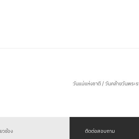
วันแม่แห่งชาติ / วันคล้ายวันพร
ี่ยวข้อง
ติดต่อสอบถาม