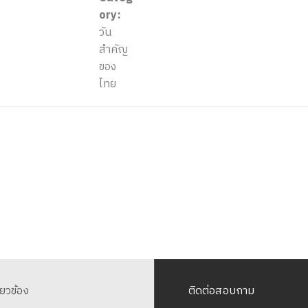
ory:
วัน
สำคัญ
ของ
ไทย
ี่ยวข้อง
ติดต่อสอบถาม