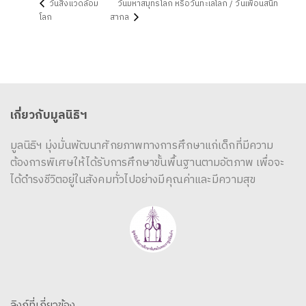
วันสิ่งแวดล้อม
วันมหาสมุทรโลก หรือวันทะเลโลก / วันเพื่อนสนิท
โลก
สากล
เกี่ยวกับมูลนิธิฯ
มูลนิธิฯ มุ่งมั่นพัฒนาศักยภาพทางการศึกษาแก่เด็กที่มีความ
ต้องการพิเศษให้ได้รับการศึกษาขั้นพื้นฐานตามอัตภาพ เพื่อจะ
ได้ดำรงชีวิตอยู่ในสังคมทั่วไปอย่างมีคุณค่าและมีความสุข
ลิงก์ที่เกี่ยวข้อง