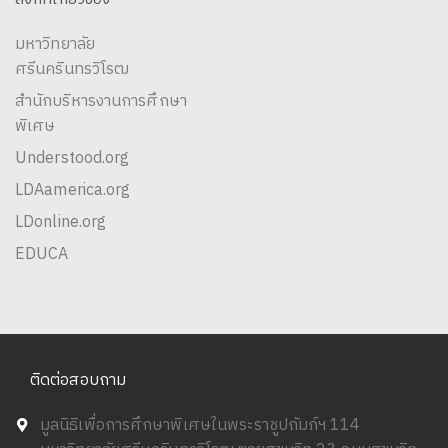
มหาวิทยาลัย
ศรีนครินทรวิโรฒ
สำนักบริหารงานการศึกษา
พิเศษ
Understood.org
LDAamerica.org
LDonline.org
EDUCA
ติดต่อสอบถาม
มูลนิธิเพื่อการศึกษาพิเศษในพระราชูปถัมภ์ฯ 114