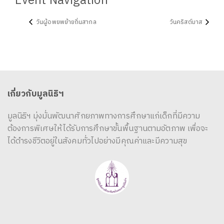
Event Navigation
วันผู้อพยพย้ายถิ่นสากล
วันคริสต์มาส
เกี่ยวกับมูลนิธิฯ
มูลนิธิฯ มุ่งมั่นพัฒนาศักยภาพทางการศึกษาแก่เด็กที่มีความ
ต้องการพิเศษให้ได้รับการศึกษาขั้นพื้นฐานตามอัตภาพ เพื่อจะ
ได้ดำรงชีวิตอยู่ในสังคมทั่วไปอย่างมีคุณค่าและมีความสุข