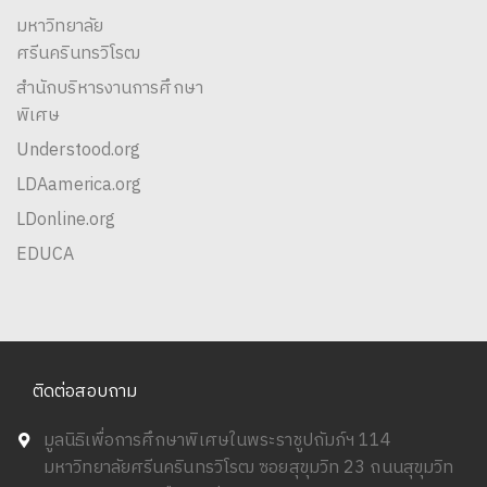
มหาวิทยาลัย
ศรีนครินทรวิโรฒ
สำนักบริหารงานการศึกษา
พิเศษ
Understood.org
LDAamerica.org
LDonline.org
EDUCA
ติดต่อสอบถาม
มูลนิธิเพื่อการศึกษาพิเศษในพระราชูปถัมภ์ฯ 114
มหาวิทยาลัยศรีนครินทรวิโรฒ ซอยสุขุมวิท 23 ถนนสุขุมวิท