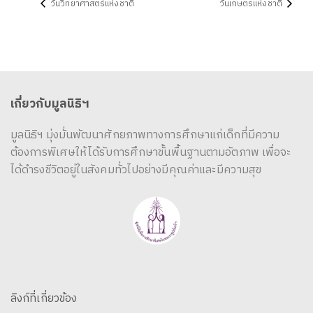
วันวิทยาศาสตร์แห่งชาติ
วันเกษตรแห่งชาติ
เกี่ยวกับมูลนิธิฯ
มูลนิธิฯ มุ่งมั่นพัฒนาศักยภาพทางการศึกษาแก่เด็กที่มีความ
ต้องการพิเศษให้ได้รับการศึกษาขั้นพื้นฐานตามอัตภาพ เพื่อจะ
ได้ดำรงชีวิตอยู่ในสังคมทั่วไปอย่างมีคุณค่าและมีความสุข
ลิงก์ที่เกี่ยวข้อง