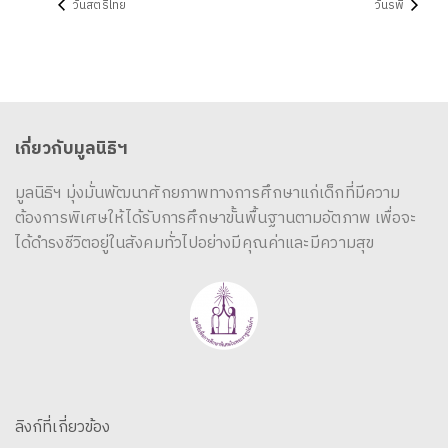
วันสตรีไทย
วันรพี
เกี่ยวกับมูลนิธิฯ
มูลนิธิฯ มุ่งมั่นพัฒนาศักยภาพทางการศึกษาแก่เด็กที่มีความ
ต้องการพิเศษให้ได้รับการศึกษาขั้นพื้นฐานตามอัตภาพ เพื่อจะ
ได้ดำรงชีวิตอยู่ในสังคมทั่วไปอย่างมีคุณค่าและมีความสุข
ลิงก์ที่เกี่ยวข้อง