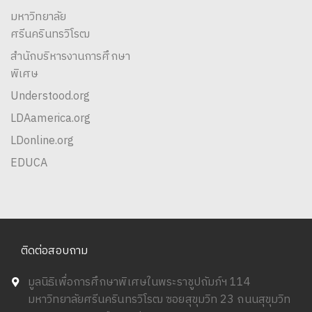
มหาวิทยาลัย
ศรีนครินทรวิโรฒ
สำนักบริหารงานการศึกษา
พิเศษ
Understood.org
LDAamerica.org
LDonline.org
EDUCA
ติดต่อสอบถาม
มูลนิธิเพื่อการศึกษาพิเศษในพระราชูปถัมภ์ฯ 114
มหาวิทยาลัยศรีนครินทรวิโรฒ ซอยสุขุมวิท 23 ถนนสุขุมวิท