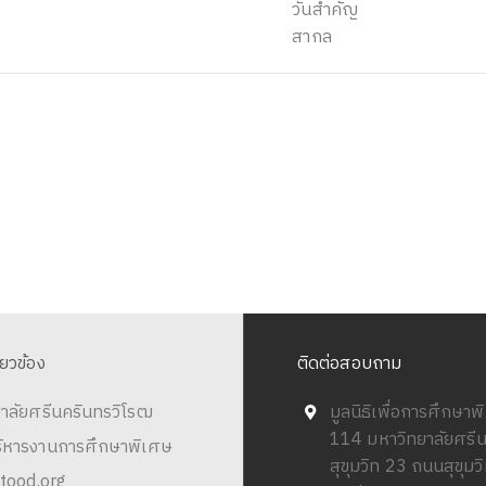
วันสำคัญ
สากล
ี่ยวข้อง
ติดต่อสอบถาม
าลัยศรีนครินทรวิโรฒ
มูลนิธิเพื่อการศึกษา
114 มหาวิทยาลัยศรี
ริหารงานการศึกษาพิเศษ
สุขุมวิท 23 ถนนสุขุม
tood.org