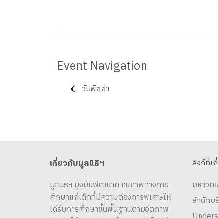
Event Navigation
วันพิซซ่า
เกี่ยวกับมูลนิธิฯ
ลิงก์ที่เก
มูลนิธิฯ มุ่งมั่นพัฒนาศักยภาพทางการ
มหาวิทย
ศึกษาแก่เด็กที่มีความต้องการพิเศษให้
สำนักบ
ได้รับการศึกษาขั้นพื้นฐานตามอัตภาพ
Unders