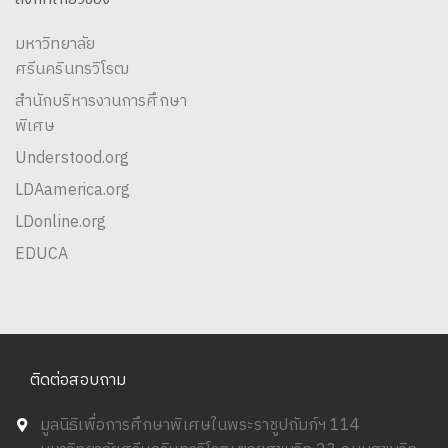
มหาวิทยาลัย
ศรีนครินทรวิโรฒ
สำนักบริหารงานการศึกษา
พิเศษ
Understood.org
LDAamerica.org
LDonline.org
EDUCA
ติดต่อสอบถาม
มูลนิธิเพื่อการศึกษาพิเศษในพระราชูปถัมภ์ฯ 114