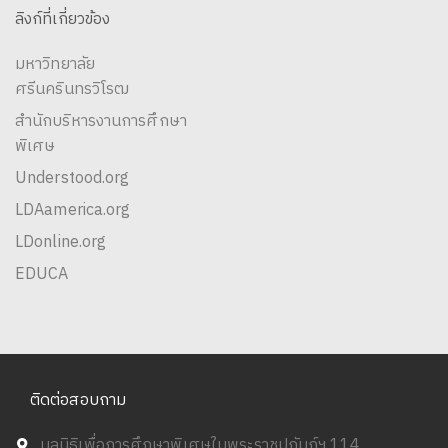
ลิงก์ที่เกี่ยวข้อง
มหาวิทยาลัย
ศรีนครินทรวิโรฒ
สำนักบริหารงานการศึกษา
พิเศษ
Understood.org
LDAamerica.org
LDonline.org
EDUCA
ติดต่อสอบถาม
มูลนิธิเพื่อการศึกษาพิเศษในพระราชูปถัมภ์ฯ 114