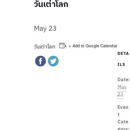
วันเต่าโลก
May 23
+ Add to Google Calendar
วันเต่าโลก
DETA
ILS
Date
May
23
Even
t
Cate
gory: