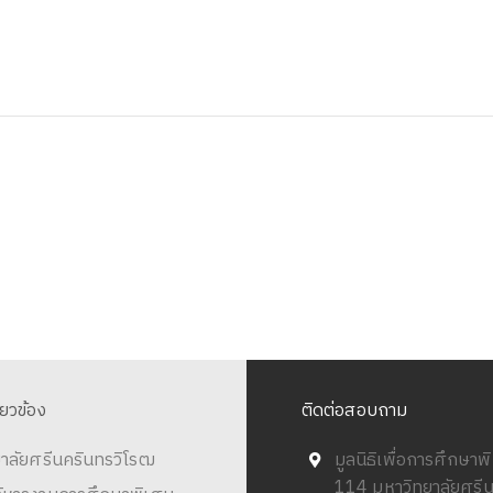
ี่ยวข้อง
ติดต่อสอบถาม
าลัยศรีนครินทรวิโรฒ
มูลนิธิเพื่อการศึกษา
114 มหาวิทยาลัยศรี