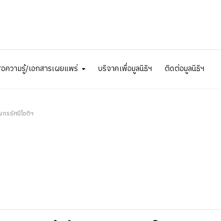
ื่อความรู้/เอกสารเผยแพร่
บริจาคเพื่อมูลนิธิฯ
ติดต่อมูลนิธิฯ
ังกรรัศมีโชติฯ