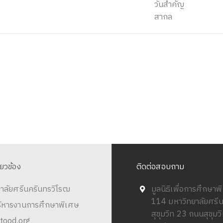
วันสำคัญ
สากล
ี่ยวข้อง
ติดต่อสอบถาม
าลัยศรีนครินทรวิโรฒ
มูลนิธิเพื่อการศึกษา
114 มหาวิทยาลัยศรี
ริหารงานการศึกษาพิเศษ
สุขุมวิท 23 ถนนสุขุม
tood.org