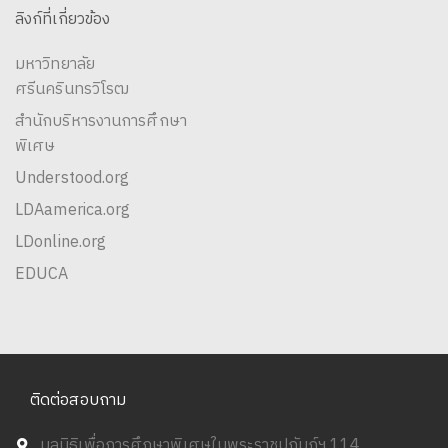
ลิงก์ที่เกี่ยวข้อง
มหาวิทยาลัย
ศรีนครินทรวิโรฒ
สำนักบริหารงานการศึกษา
พิเศษ
Understood.org
LDAamerica.org
LDonline.org
EDUCA
ติดต่อสอบถาม
มูลนิธิเพื่อการศึกษาพิเศษในพระราชูปถัมภ์ฯ 114