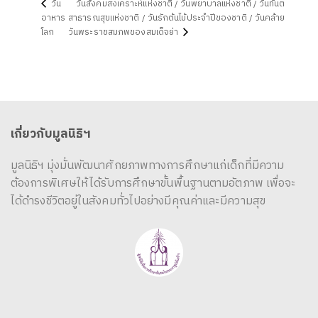
วัน
วันสังคมสงเคราะห์แห่งชาติ / วันพยาบาลแห่งชาติ / วันทันต
อาหาร
สาธารณสุขแห่งชาติ / วันรักต้นไม้ประจำปีของชาติ / วันคล้าย
โลก
วันพระราชสมภพของสมเด็จย่า
เกี่ยวกับมูลนิธิฯ
มูลนิธิฯ มุ่งมั่นพัฒนาศักยภาพทางการศึกษาแก่เด็กที่มีความ
ต้องการพิเศษให้ได้รับการศึกษาขั้นพื้นฐานตามอัตภาพ เพื่อจะ
ได้ดำรงชีวิตอยู่ในสังคมทั่วไปอย่างมีคุณค่าและมีความสุข