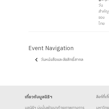
วัน
สำคัญ
ของ
ไทย
Event Navigation
วันหนังสือและลิขสิทธิ์สากล
เกี่ยวกับมูลนิธิฯ
ลิงก์ที่เก
มูลนิธิฯ มุ่งมั่นพัฒนาศักยภาพทางการ
มหาวิทย