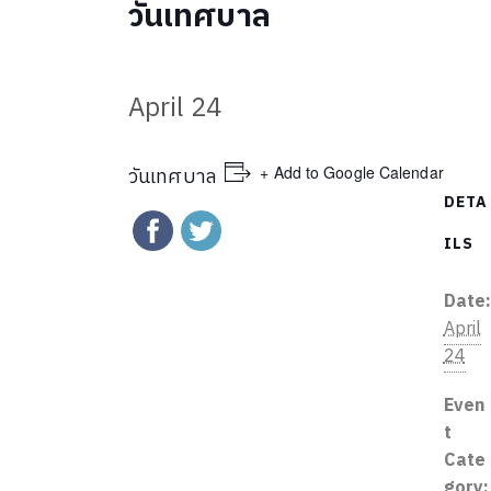
วันเทศบาล
April 24
+ Add to Google Calendar
วันเทศบาล
DETA
ILS
Date
April
24
Even
t
Cate
gory: