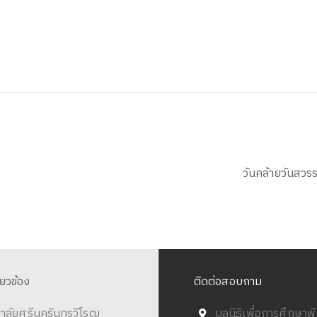
วันคล้ายวันสว
ี่ยวข้อง
ติดต่อสอบถาม
าลัยศรีนครินทรวิโรฒ
มูลนิธิเพื่อการศึกษา