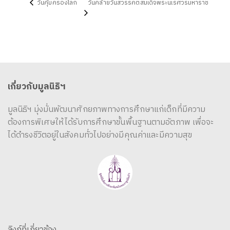
วันคุ้มครองโลก
วันคล้ายวันสวรรคตสมเด็จพระนเรศวรมหาราช
เกี่ยวกับมูลนิธิฯ
มูลนิธิฯ มุ่งมั่นพัฒนาศักยภาพทางการศึกษาแก่เด็กที่มีความ
ต้องการพิเศษให้ได้รับการศึกษาขั้นพื้นฐานตามอัตภาพ เพื่อจะ
ได้ดำรงชีวิตอยู่ในสังคมทั่วไปอย่างมีคุณค่าและมีความสุข
ลิงก์ที่เกี่ยวข้อง