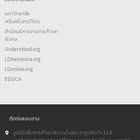
มหาวิทยาลัย
ศรีนครินทรวิโรฒ
สำนักบริหารงานการศึกษา
พิเศษ
Understood.org
LDAamerica.org
LDonline.org
EDUCA
ติดต่อสอบถาม
มูลนิธิเพื่อการศึกษาพิเศษในพระราชูปถัมภ์ฯ 114