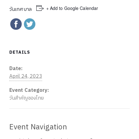
+ Add to Google Calendar
วันเทศบาล
DETAILS
Date:
April 24, 2023
Event Category:
วันสำคัญของไทย
Event Navigation