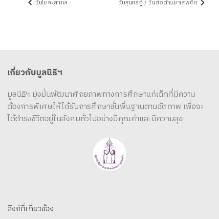
วันโยคะสากล
วันสุนทรภู่ / วันต่อต้านยาเสพติด
เกี่ยวกับมูลนิธิฯ
มูลนิธิฯ มุ่งมั่นพัฒนาศักยภาพทางการศึกษาแก่เด็กที่มีความ
ต้องการพิเศษให้ได้รับการศึกษาขั้นพื้นฐานตามอัตภาพ เพื่อจะ
ได้ดำรงชีวิตอยู่ในสังคมทั่วไปอย่างมีคุณค่าและมีความสุข
ลิงก์ที่เกี่ยวข้อง