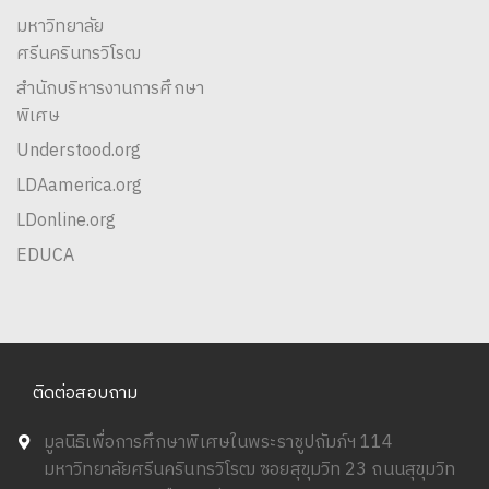
มหาวิทยาลัย
ศรีนครินทรวิโรฒ
สำนักบริหารงานการศึกษา
พิเศษ
Understood.org
LDAamerica.org
LDonline.org
EDUCA
ติดต่อสอบถาม
มูลนิธิเพื่อการศึกษาพิเศษในพระราชูปถัมภ์ฯ 114
มหาวิทยาลัยศรีนครินทรวิโรฒ ซอยสุขุมวิท 23 ถนนสุขุมวิท