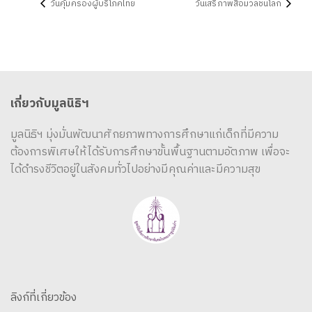
วันคุ้มครองผู้บริโภคไทย
วันเสรีภาพสื่อมวลชนโลก
เกี่ยวกับมูลนิธิฯ
มูลนิธิฯ มุ่งมั่นพัฒนาศักยภาพทางการศึกษาแก่เด็กที่มีความ
ต้องการพิเศษให้ได้รับการศึกษาขั้นพื้นฐานตามอัตภาพ เพื่อจะ
ได้ดำรงชีวิตอยู่ในสังคมทั่วไปอย่างมีคุณค่าและมีความสุข
ลิงก์ที่เกี่ยวข้อง