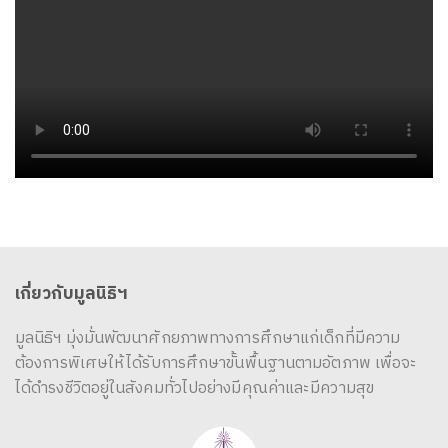
เกี่ยวกับมูลนิธิฯ
มูลนิธิฯ มุ่งมั่นพัฒนาศักยภาพทางการศึกษาแก่เด็กที่มีความ
ต้องการพิเศษให้ได้รับการศึกษาขั้นพื้นฐานตามอัตภาพ เพื่อจะ
ได้ดำรงชีวิตอยู่ในสังคมทั่วไปอย่างมีคุณค่าและมีความสุข