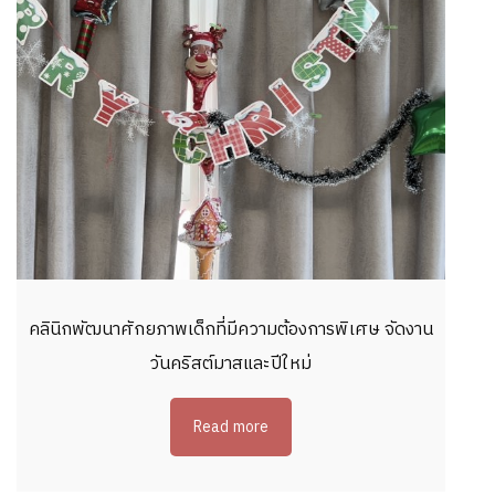
คลินิกพัฒนาศักยภาพเด็กที่มีความต้องการพิเศษ จัดงาน
วันคริสต์มาสและปีใหม่
Read more