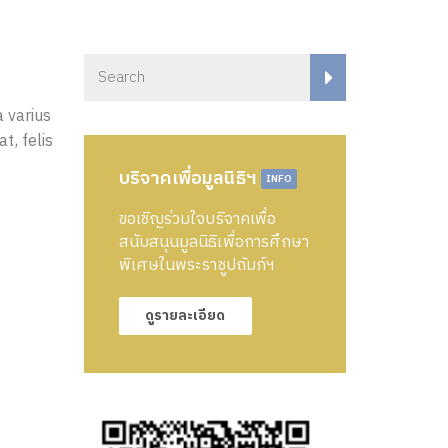
a varius
t, felis
บริจาคเพื่อมูลนิธิฯ
INFO
ขอเชิญร่วมใจบริจาคเพื่อ
สนับสนุนมูลนิธิเพื่อการศึกษา
พิเศษในพระราชูปถัมภ์ฯ
ดูรายละเอียด