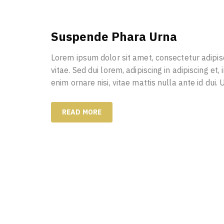
Suspende Phara Urna
Lorem ipsum dolor sit amet, consectetur adipisc
vitae. Sed dui lorem, adipiscing in adipiscing et,
enim ornare nisi, vitae mattis nulla ante id dui.
READ MORE