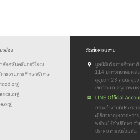
ี่ยวข้อง
ติดต่อสอบถาม
าลัยศรีนครินทรวิโรฒ
มูลนิธิเพื่อการศึกษา
114 มหาวิทยาลัยศรี
ริหารงานการศึกษาพิเศษ
สุขุมวิท 23 ถนนสุขุม
tood.org
เขตวัฒนา กรุงเทพม
rica.org
LINE Official Accou
e.org
คณะทำงานที่ประกอบด
ผู้เชี่ยวชาญหลากหลา
พร้อมให้คำปรึกษา คำ
ประสบการณ์ร่วมกัน