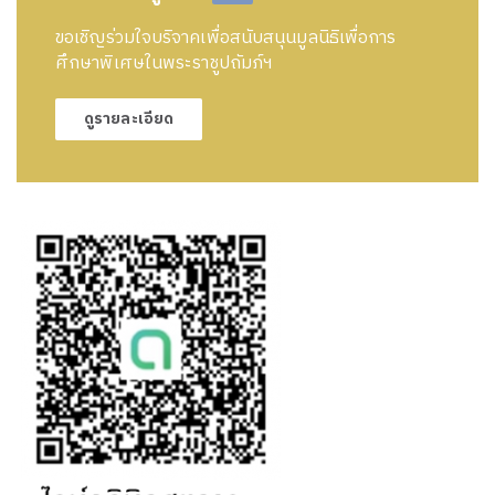
ขอเชิญร่วมใจบริจาคเพื่อสนับสนุนมูลนิธิเพื่อการ
ศึกษาพิเศษในพระราชูปถัมภ์ฯ
ดูรายละเอียด