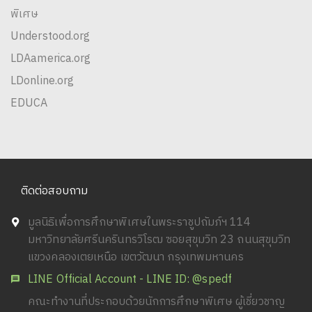
พิเศษ
Understood.org
LDAamerica.org
LDonline.org
EDUCA
ติดต่อสอบถาม
มูลนิธิเพื่อการศึกษาพิเศษในพระราชูปถัมภ์ฯ 114
มหาวิทยาลัยศรีนครินทรวิโรฒ ซอยสุขุมวิท 23 ถนนสุขุมวิท
แขวงคลองเตยเหนือ เขตวัฒนา กรุงเทพมหานคร
LINE Official Account - LINE ID: @spedf
คณะทำงานที่ประกอบด้วยนักการศึกษาพิเศษ ผู้เชี่ยวชาญ