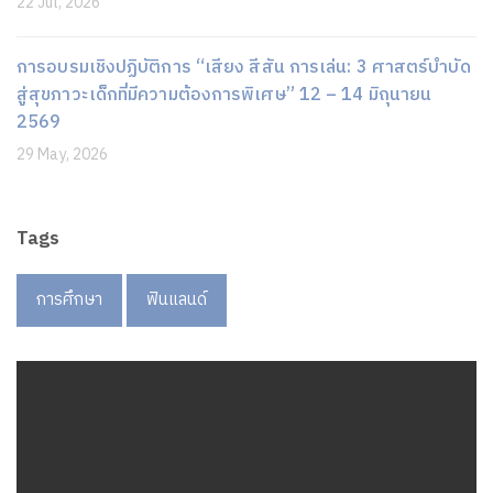
22 Jul, 2026
การอบรมเชิงปฏิบัติการ “เสียง สีสัน การเล่น: 3 ศาสตร์บำบัด
สู่สุขภาวะเด็กที่มีความต้องการพิเศษ” 12 – 14 มิถุนายน
2569
29 May, 2026
Tags
การศึกษา
ฟินแลนด์