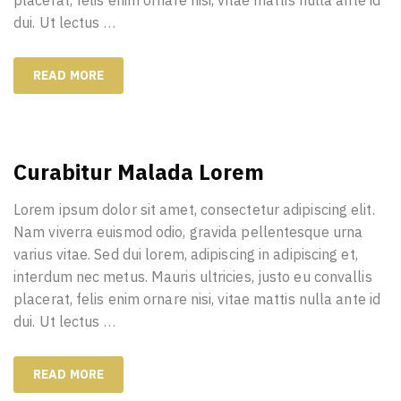
placerat, felis enim ornare nisi, vitae mattis nulla ante id
dui. Ut lectus
…
READ MORE
Curabitur Malada Lorem
Lorem ipsum dolor sit amet, consectetur adipiscing elit.
Nam viverra euismod odio, gravida pellentesque urna
varius vitae. Sed dui lorem, adipiscing in adipiscing et,
interdum nec metus. Mauris ultricies, justo eu convallis
placerat, felis enim ornare nisi, vitae mattis nulla ante id
dui. Ut lectus
…
READ MORE