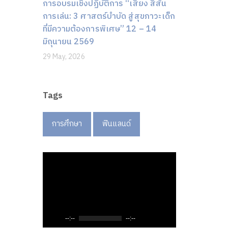
การอบรมเชิงปฏิบัติการ “เสียง สีสัน
การเล่น: 3 ศาสตร์บำบัด สู่สุขภาวะเด็ก
ที่มีความต้องการพิเศษ” 12 – 14
มิถุนายน 2569
29 May, 2026
Tags
การศึกษา
ฟินแลนด์
--:--
--:--