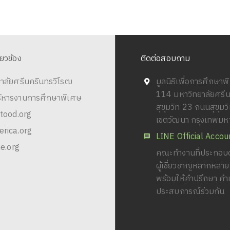
ี่ยวข้อง
ติดต่อสอบถาม
าลัยศรีนครินทรวิโรฒ
มูลนิธิเพื่อการศึกษา
114 มหาวิทยาลัยศรี
ริหารงานการศึกษาพิเศษ
สุขุมวิท 23 ถนนสุขุม
tood.org
เขตวัฒนา กรุงเทพม
rica.org
LINE Official Accou
e.org
คณะทำงานที่ประกอบด
ผู้เชี่ยวชาญหลากหลา
พร้อมให้คำปรึกษา คำ
ประสบการณ์ร่วมกัน