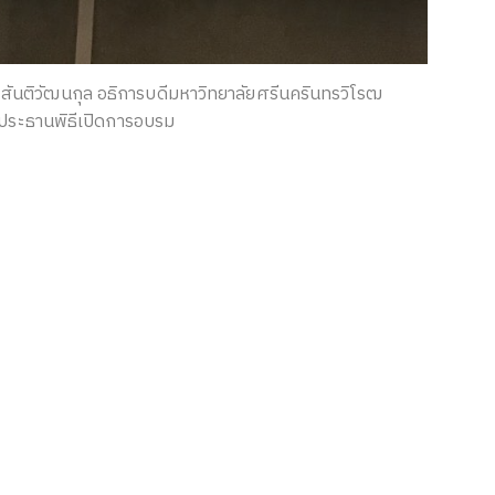
สันติวัฒนกุล อธิการบดีมหาวิทยาลัยศรีนครินทรวิโรฒ
ประธานพิธีเปิดการอบรม