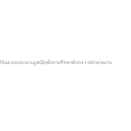
ศิริผล รองประธานมูลนิธิเพื่อการศึกษาพิเศษฯ กล่าวรายงาน