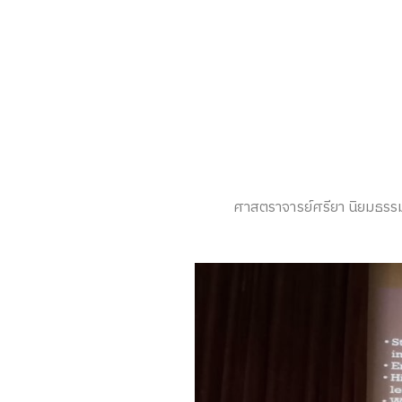
ศาสตราจารย์ศรียา นิยมธรรม