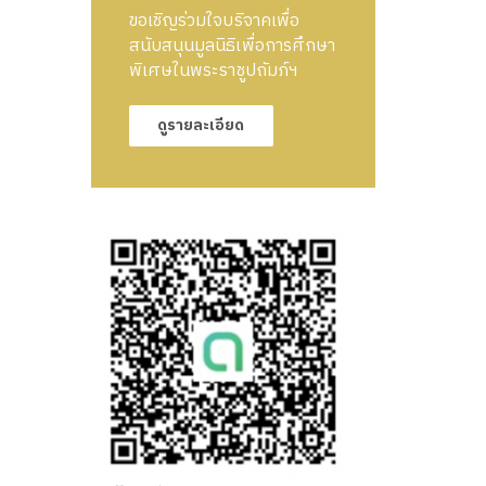
ขอเชิญร่วมใจบริจาคเพื่อ
สนับสนุนมูลนิธิเพื่อการศึกษา
พิเศษในพระราชูปถัมภ์ฯ
ดูรายละเอียด