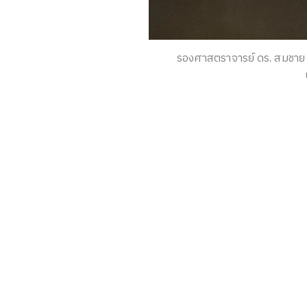
รองศาสตราจารย์ ดร. สมชาย 