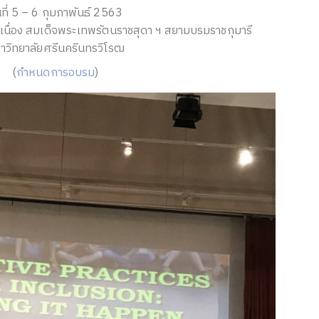
นที่ 5 – 6 กุมภาพันธ์ 2563
เนื่อง สมเด็จพระเทพรัตนราชสุดา ฯ สยามบรมราชกุมารี
าวิทยาลัยศรีนครินทรวิโรฒ
(
กำหนดการอบรม
)