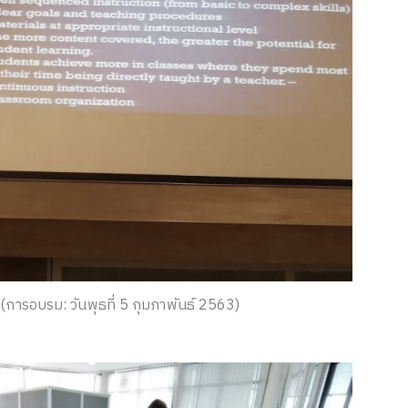
การอบรม: วันพุธที่ 5 กุมภาพันธ์ 2563)