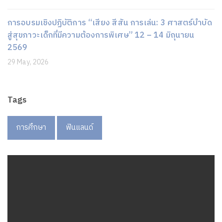
การอบรมเชิงปฏิบัติการ “เสียง สีสัน การเล่น: 3 ศาสตร์บำบัด
สู่สุขภาวะเด็กที่มีความต้องการพิเศษ” 12 – 14 มิถุนายน
2569
29 May, 2026
Tags
การศึกษา
ฟินแลนด์