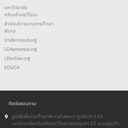
มหาวิทยาลัย
ศรีนครินทรวิโรฒ
สำนักบริหารงานการศึกษา
พิเศษ
Understood.org
LDAamerica.org
LDonline.org
EDUCA
ติดต่อสอบถาม
มูลนิธิเพื่อการศึกษาพิเศษในพระราชูปถัมภ์ฯ 114
มหาวิทยาลัยศรีนครินทรวิโรฒ ซอยสุขุมวิท 23 ถนนสุขุมวิท