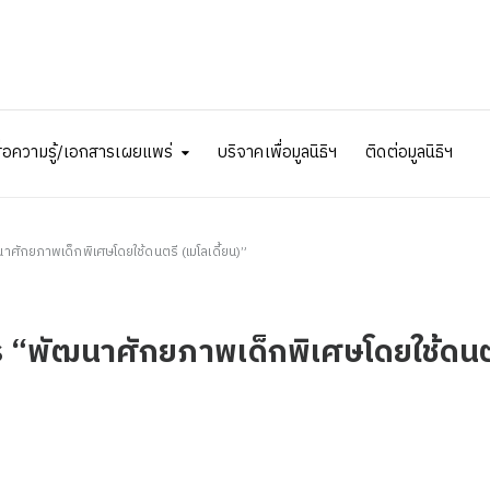
ื่อความรู้/เอกสารเผยแพร่
บริจาคเพื่อมูลนิธิฯ
ติดต่อมูลนิธิฯ
ศักยภาพเด็กพิเศษโดยใช้ดนตรี (เมโลเดี้ยน)”
ร “พัฒนาศักยภาพเด็กพิเศษโดยใช้ดนต