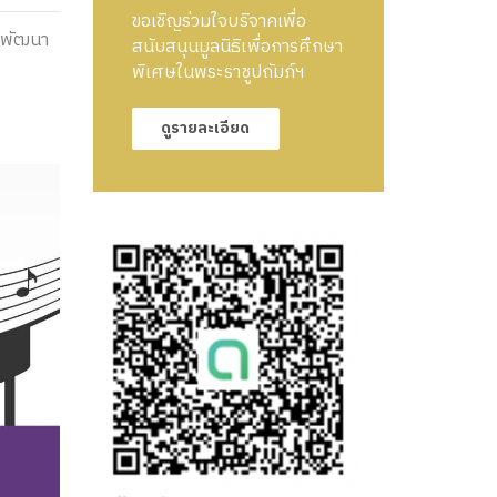
ขอเชิญร่วมใจบริจาคเพื่อ
 “พัฒนา
สนับสนุนมูลนิธิเพื่อการศึกษา
พิเศษในพระราชูปถัมภ์ฯ
ดูรายละเอียด