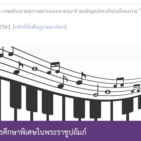
พระเทพรัตนราชสุดาฯสยามบรมราชกุมารี ขอเชิญสมัครเข้าร่วมโครงการ
 2561 [
คลิกที่นี่เพื่อดูรายละเอียด
]