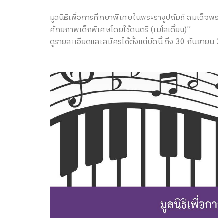
มูลนิธิเพื่อการศึกษาพิเศษในพระราชูปถัมภ์ สมเด็จ
ศักยภาพเด็กพิเศษโดยใช้ดนตรี (เมโลเดี้ยน)”
ดูรายละเอียดและสมัครได้ตั้งแต่บัดนี้ ถึง 30 กันยายน